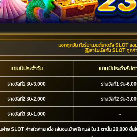
แจกทุกวัน ทัวร์นาเมนต์รางวัล SLOT แช
🦁ล่าโบนัสกับ SLOT ทุกค่
แชมป์ประจำวัน
แชมป์ประจำสัปดา
รางวัลที่1 รับ-3,000
รางวัลที่1 รับ-6,0
รางวัลที่2 รับ-2,000
รางวัลที่2 รับ-3,0
รางวัลที่3 รับ-1,000
-
นค่าย SLOT ค่ายใดค่ายหนึ่ง เล่นจนเข้าฟรีเกมส์ ใน 1 ตานั้น 20,000 ขึ้นไ