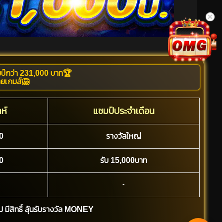
มป์กว่า 231,000 บาท🏆
ายเกมส์🦁
ห์
แชมป์ประจำเดือน
00
รางวัลใหญ่
00
รับ 15,000บาท
-
ป มีสิทธิ์ ลุ้นรับรางวัล MONEY